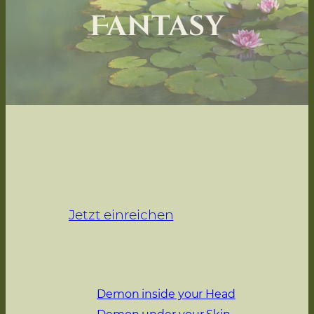
Fantasy
Ist dein Buch
schon dabei?
Jetzt einreichen
Neue Bücher
Demon inside your Head
Demon under your Skin