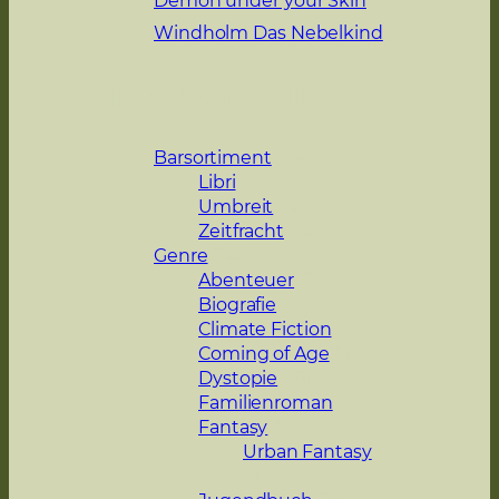
Windholm Das Nebelkind
Kategorien
Barsortiment
(16)
Libri
(16)
Umbreit
(14)
Zeitfracht
(14)
Genre
(24)
Abenteuer
(2)
Biografie
(1)
Climate Fiction
(1)
Coming of Age
(1)
Dystopie
(10)
Familienroman
(1)
Fantasy
(7)
Urban Fantasy
(1)