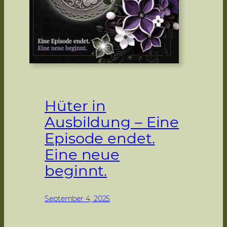
Hüter in
Ausbildung – Eine
Episode endet.
Eine neue
beginnt.
September 4, 2025
Martina Zöchinger
Trauerbewältigung, Tod &