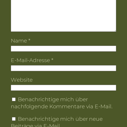
Name
*
E-Mail-Adresse
*
Website
Benachrichtige mich über
nachfolgende Kommentare via E-Mail.
Benachrichtige mich über neue
Beiträge via E-Mail.