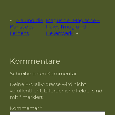
←
Ala und die
Magus der Magische –
Kunst des
Hawell’mug und
Lernens
Hexenwerk
→
Kommentare
Schreibe einen Kommentar
Deine E-Mail-Adresse wird nicht
veröffentlicht.
Erforderliche Felder sind
mit
*
markiert
Kommentar
*