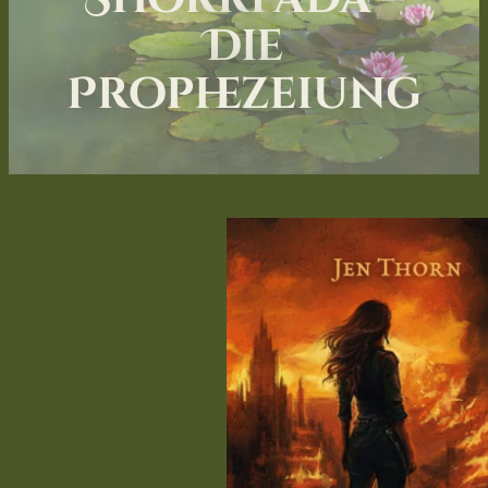
Die
Prophezeiung