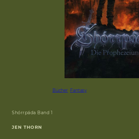
Bücher
, 
Fantasy
Shórrpáda Band 1
JEN THORN