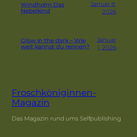
Januar 8,
Windholm Das
Nebelkind
2026
Januar
Glow in the dark – Wie
weit kannst du rennen?
1, 2026
Froschköniginnen-
Magazin
Das Magazin rund ums Selfpublishing