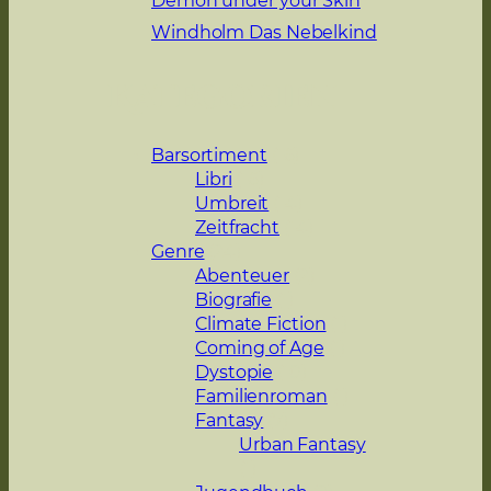
Windholm Das Nebelkind
Kategorien
Barsortiment
(16)
Libri
(16)
Umbreit
(14)
Zeitfracht
(14)
Genre
(24)
Abenteuer
(2)
Biografie
(1)
Climate Fiction
(1)
Coming of Age
(1)
Dystopie
(10)
Familienroman
(1)
Fantasy
(7)
Urban Fantasy
(1)