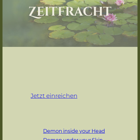
Zeitfracht
Ist dein Buch
schon dabei?
Jetzt einreichen
Neue Bücher
Demon inside your Head
Demon under your Skin