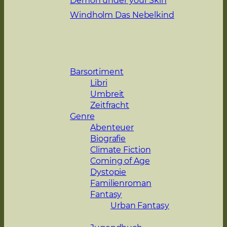
Windholm Das Nebelkind
Kategorien
Barsortiment
(16)
Libri
(16)
Umbreit
(14)
Zeitfracht
(14)
Genre
(24)
Abenteuer
(2)
Biografie
(1)
Climate Fiction
(1)
Coming of Age
(1)
Dystopie
(10)
Familienroman
(1)
Fantasy
(7)
Urban Fantasy
(1)