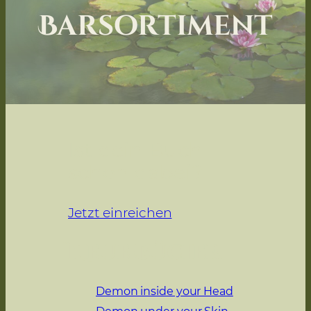
Barsortiment
Ist dein Buch
schon dabei?
Jetzt einreichen
Neue Bücher
Demon inside your Head
Demon under your Skin