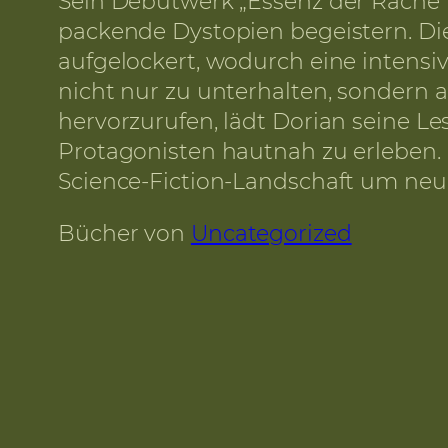
Sein Debütwerk „Essenz der Rache“ r
packende Dystopien begeistern. Di
aufgelockert, wodurch eine intensi
nicht nur zu unterhalten, sondern 
hervorzurufen, lädt Dorian seine Le
Protagonisten hautnah zu erleben. 
Science-Fiction-Landschaft um neue,
Bücher von
Uncategorized