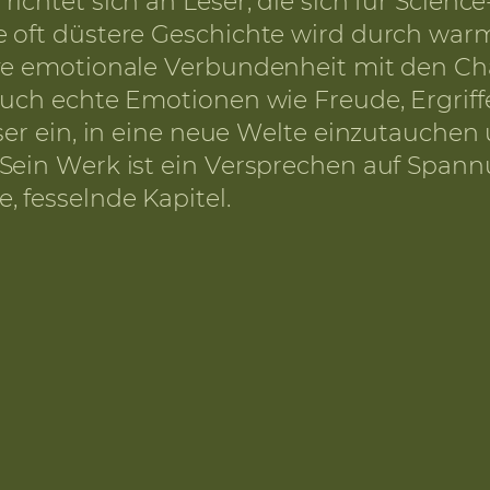
ichtet sich an Leser, die sich für Scienc
e oft düstere Geschichte wird durch w
ve emotionale Verbundenheit mit den Cha
auch echte Emotionen wie Freude, Ergrif
ser ein, in eine neue Welte einzutauchen
Sein Werk ist ein Versprechen auf Spann
 fesselnde Kapitel.