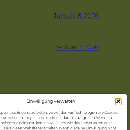
Januar 8, 2026
Januar 1, 2026
Kontakt
Einwilligung verwalten
Impressum
Cookie-Richtlinie (EU)
optimales Erlebnis zu bieten, verwenden wir Technologien wie Cookies,
nformationen zu speichern und/oder darauf zuzugreifen. Wenn du
Datenschutz
nologien zustimmst, können wir Daten wie das Surfverhalten oder
IDs auf dieser Website verarbeiten. Wenn du deine Einwilligung nicht