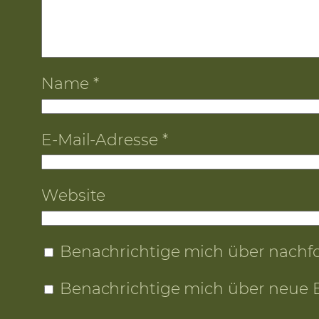
Name
*
E-Mail-Adresse
*
Website
Benachrichtige mich über nachf
Benachrichtige mich über neue Be