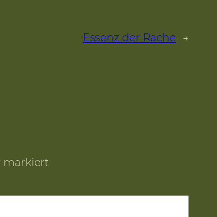
Essenz der Rache
→
*
markiert