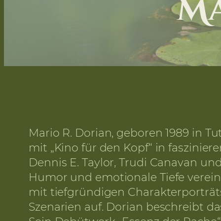
Ma
Mario R. Dorian, geboren 1989 in Tut
mit „Kino für den Kopf“ in faszinie
Dennis E. Taylor, Trudi Canavan und
Humor und emotionale Tiefe vereine
mit tiefgründigen Charakterporträt
Szenarien auf. Dorian beschreibt da