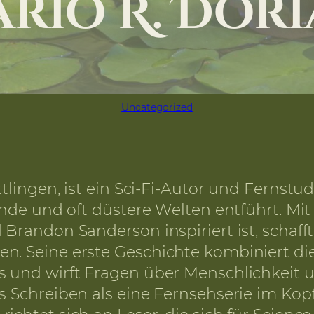
rio R. Dor
Uncategorized
tlingen, ist ein Sci-Fi-Autor und Fernstud
rende und oft düstere Welten entführt. Mit
 Brandon Sanderson inspiriert ist, schaff
n. Seine erste Geschichte kombiniert di
s und wirft Fragen über Menschlichkeit u
s Schreiben als eine Fernsehserie im Kopf