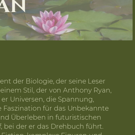
ian
ent der Biologie, der seine Leser
 einem Stil, der von Anthony Ryan,
t er Universen, die Spannung,
e Faszination für das Unbekannte
nd Überleben in futuristischen
, bei der er das Drehbuch führt.