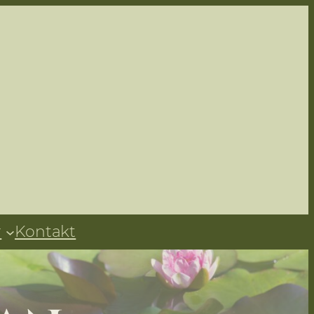
r
Kontakt