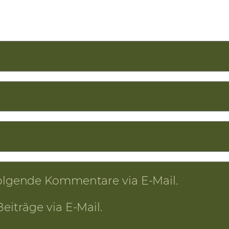
olgende Kommentare via E-Mail.
iträge via E-Mail.