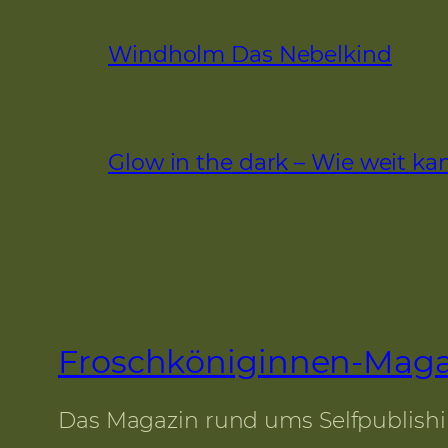
Windholm Das Nebelkind
Glow in the dark – Wie weit k
Froschköniginnen-Maga
Das Magazin rund ums Selfpublish