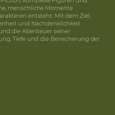
e-Fiction, komplexe Figuren und
arme, menschliche Momente
rakteren entsteht. Mit dem Ziel,
fenheit und Nachdenklichkeit
 und die Abenteuer seiner
ung, Tiefe und die Bereicherung der